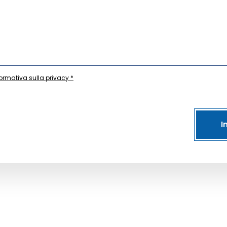
formativa sulla privacy *
I