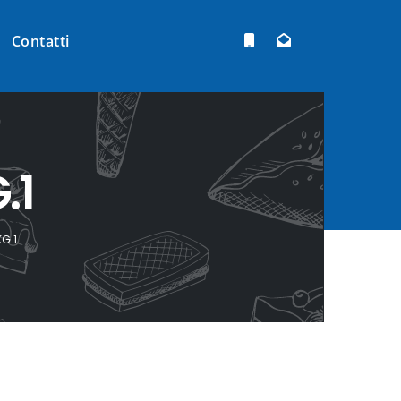
Contatti
.1
KG.1