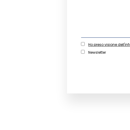
Ho preso visione dell'in
Newsletter