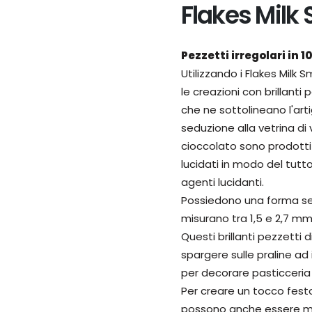
Flakes Milk 
Pezzetti irregolari in 1
Utilizzando i Flakes Milk 
le creazioni con brillanti
che ne sottolineano l'arti
seduzione alla vetrina di 
cioccolato sono prodotti 
lucidati in modo del tut
agenti lucidanti.
Possiedono una forma se
misurano tra 1,5 e 2,7 mm
Questi brillanti pezzetti 
spargere sulle praline 
per decorare pasticceria
Per creare un tocco festos
possono anche essere me