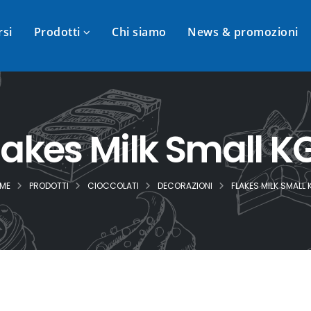
rsi
Prodotti
Chi siamo
News & promozioni
lakes Milk Small KG
ME
PRODOTTI
CIOCCOLATI
DECORAZIONI
FLAKES MILK SMALL 