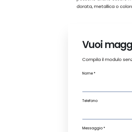
dorata, metallica o color
Vuoi maggi
Compila il modulo sen
Nome *
Telefono
Messaggio *