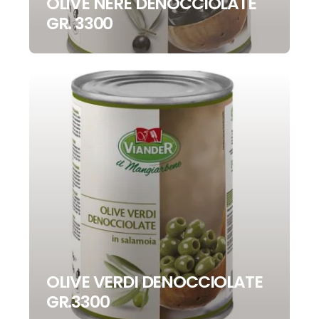
OLIVE NERE DENOCCIOLATE
GR. 3300
OLIVE VERDI DENOCCIOLATE
GR.3300