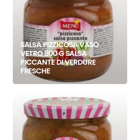
SALSA PIZZICOSA VASO
VETRO 800 G SALSA
PICCANTE DI VERDURE
FRESCHE