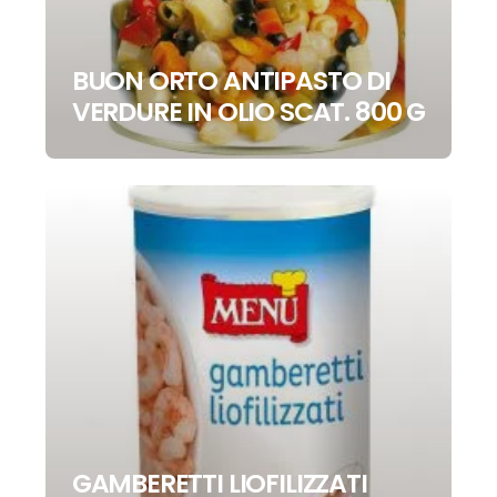
BUON ORTO ANTIPASTO DI
VERDURE IN OLIO SCAT. 800 G
GAMBERETTI LIOFILIZZATI