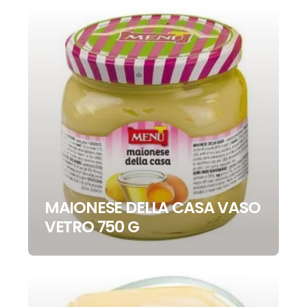
MAIONESE DELLA CASA VASO
VETRO 750 G