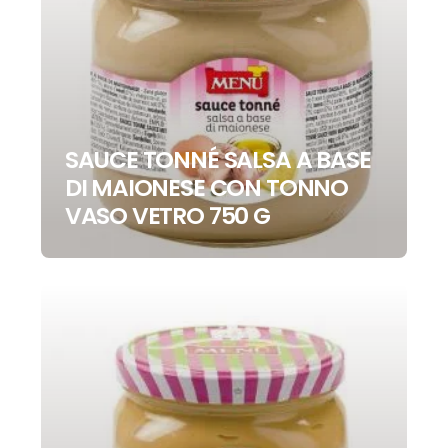
SAUCE TONNÉ SALSA A BASE
DI MAIONESE CON TONNO
VASO VETRO 750 G