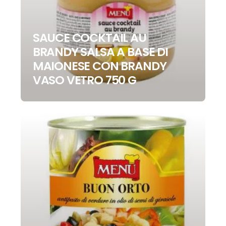
SAUCE COCKTAIL AU
BRANDY SALSA A BASE DI
MAIONESE CON BRANDY
VASO VETRO 750 G