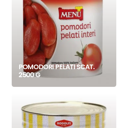
POMODORI PELATI SCAT.
2500 G