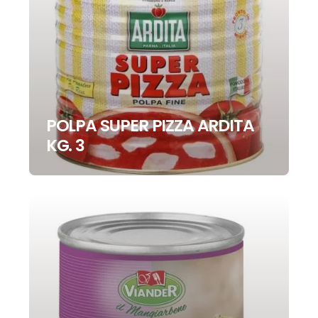
POLPA SUPER PIZZA ARDITA
KG. 3