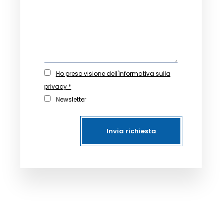
Ho preso visione dell'informativa sulla
privacy *
Newsletter
Invia richiesta