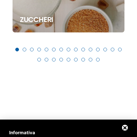
ZUCCHERI
Informativa