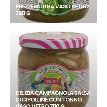
PREZZEMOLINA VASO VETRO
380 G
DELIZIA CAMPAGNOLA SALSA
DI CIPOLLINE CON TONNO
VASO VETRO 780 G