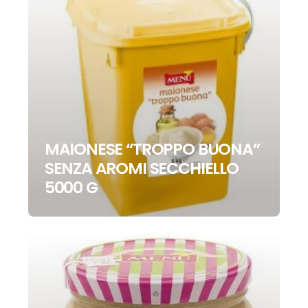
MAIONESE “TROPPO BUONA”
SENZA AROMI SECCHIELLO
5000 G