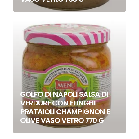
GOLFO DI NAPOLI SALSA DI
VERDURE CON FUNGHI
PRATAIOLI CHAMPIGNON E
OLIVE VASO VETRO 770 G