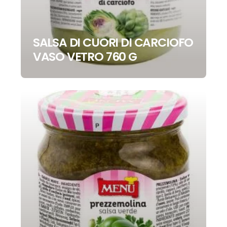
SALSA DI CUORI DI CARCIOFO
VASO VETRO 760 G