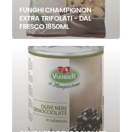
FUNGHI CHAMPIGNON
EXTRA TRIFOLATI - DAL
FRESCO 1850ML