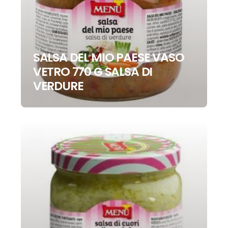
SALSA DEL MIO PAESE VASO
VETRO 770 G SALSA DI
VERDURE