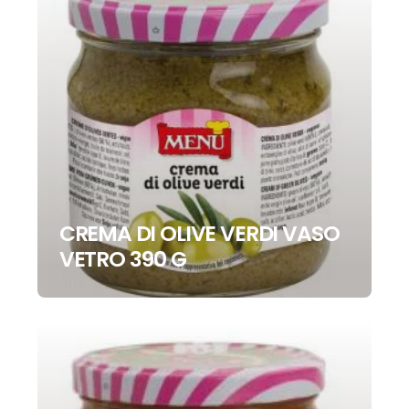
CREMA DI OLIVE VERDI VASO
VETRO 390 G