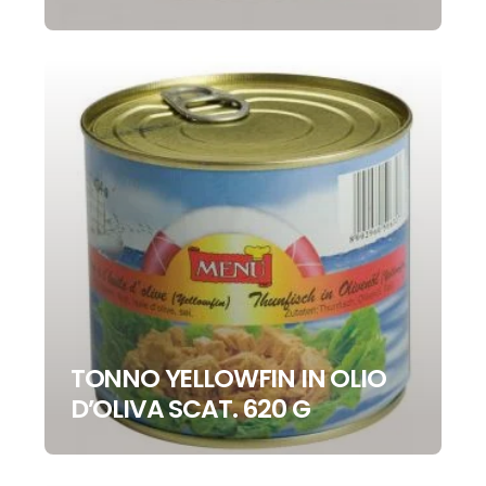
TONNO YELLOWFIN IN OLIO
D’OLIVA SCAT. 620 G