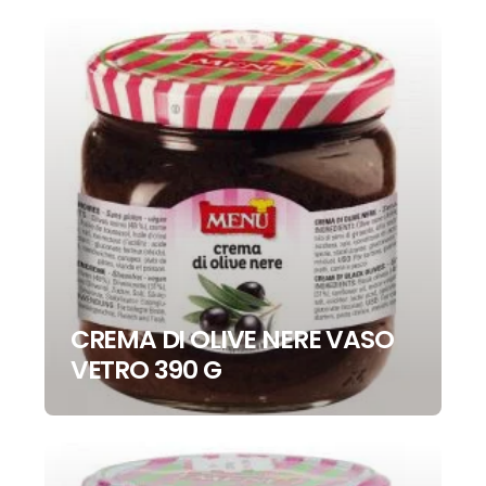
CREMA DI OLIVE NERE VASO
VETRO 390 G