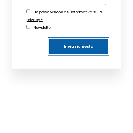
Ho preso visione dell'informativa sulla
privacy *
Newsletter
Invia richiesta