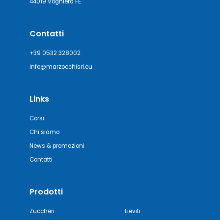
44019 Voghiera FE
Contatti
+39 0532 328002
info@marzocchisrl.eu
Links
Corsi
Chi siamo
News & promozioni
Contatti
Prodotti
Zuccheri
Lieviti