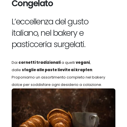
Congelato
L’eccellenza del gusto
italiano, nel bakery e
pasticceria surgelati.
Dai
cornetti tradizionali
a quelli
vegani
,
dalle
sfoglie alle paste lievite ai krapfen
:
Proponiamo un assortimento completo nel bakery
dolce per soddisfare ogni desiderio a colazione.