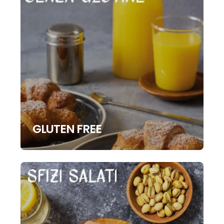
GLUTEN FREE