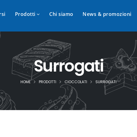
rsi
Prodotti
Chi siamo
News & promozioni
Surrogati
HOME
PRODOTTI
CIOCCOLATI
SURROGATI