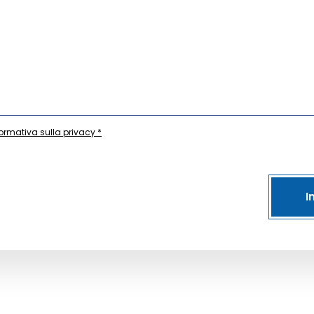
formativa sulla privacy *
I