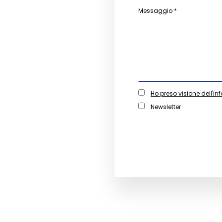
Messaggio *
Ho preso visione dell'in
Newsletter