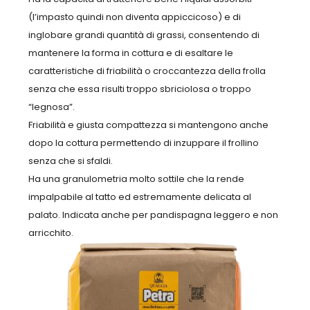
(l’impasto quindi non diventa appiccicoso) e di
inglobare grandi quantità di grassi, consentendo di
mantenere la forma in cottura e di esaltare le
caratteristiche di friabilità o croccantezza della frolla
senza che essa risulti troppo sbriciolosa o troppo
“legnosa”.
Friabilità e giusta compattezza si mantengono anche
dopo la cottura permettendo di inzuppare il frollino
senza che si sfaldi.
Ha una granulometria molto sottile che la rende
impalpabile al tatto ed estremamente delicata al
palato. Indicata anche per pandispagna leggero e non
arricchito.