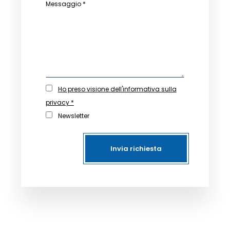
Messaggio *
Ho preso visione dell'informativa sulla
privacy *
Newsletter
Invia richiesta