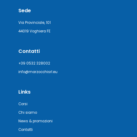
Sede
Via Provinciale, 101
44019 Voghiera FE
Contatti
+39 0532 328002
info@marzocchisrl.eu
Links
Corsi
Chi siamo
News & promozioni
Contatti