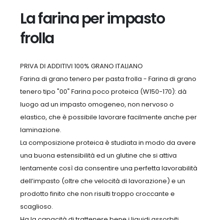
La farina per impasto
frolla
PRIVA DI ADDITIVI 100% GRANO ITALIANO
Farina di grano tenero per pasta frolla - Farina di grano
tenero tipo "00" Farina poco proteica (W150-170): dà
luogo ad un impasto omogeneo, non nervoso o
elastico, che è possibile lavorare facilmente anche per
laminazione.
La composizione proteica è studiata in modo da avere
una buona estensibilità ed un glutine che si attiva
lentamente così da consentire una perfetta lavorabilità
dell’impasto (oltre che velocità di lavorazione) e un
prodotto finito che non risulti troppo croccante e
scaglioso.
Ha la capacità di trattenere bene i liquidi assorbiti