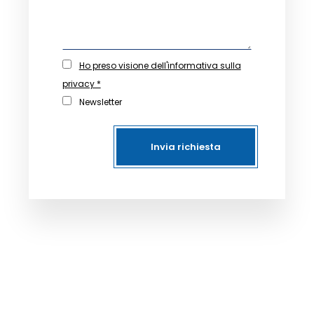
Ho preso visione dell'informativa sulla
privacy *
Newsletter
Invia richiesta