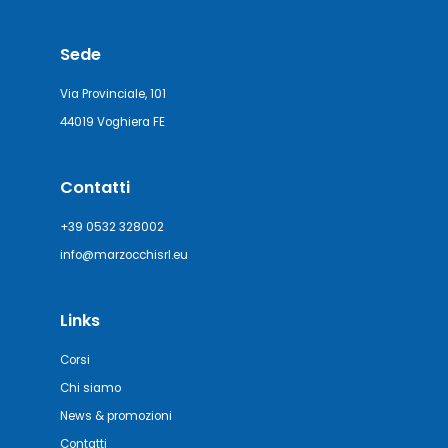
Sede
Via Provinciale, 101
44019 Voghiera FE
Contatti
+39 0532 328002
info@marzocchisrl.eu
Links
Corsi
Chi siamo
News & promozioni
Contatti