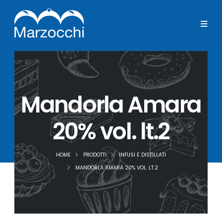
Mandorla Amara
20% vol. lt.2
HOME
PRODOTTI
INFUSI E DISTILLATI
MANDORLA AMARA 20% VOL. LT.2