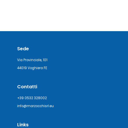
Sede
Via Provinciale, 101
44019 Voghiera FE
Contatti
+39 0532 328002
info@marzocchisrl.eu
Links