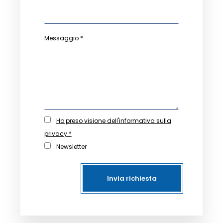
Messaggio *
Ho preso visione dell'informativa sulla
privacy *
Newsletter
Invia richiesta