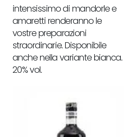
intensissimo di mandorle e
amaretti renderanno le
vostre preparazioni
straordinarie. Disponibile
anche nella variante bianca.
20% vol.