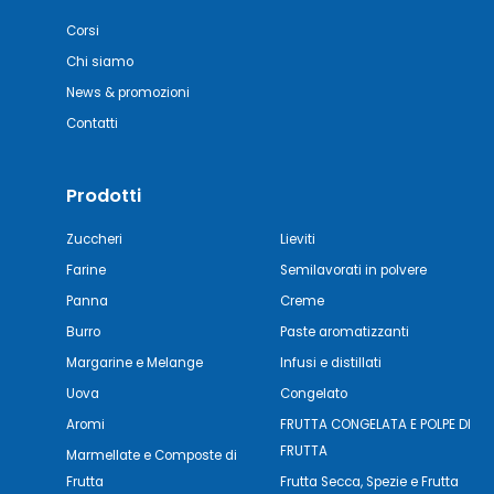
Corsi
Chi siamo
News & promozioni
Contatti
Prodotti
Zuccheri
Lieviti
Farine
Semilavorati in polvere
Panna
Creme
Burro
Paste aromatizzanti
Margarine e Melange
Infusi e distillati
Uova
Congelato
Aromi
FRUTTA CONGELATA E POLPE DI
FRUTTA
Marmellate e Composte di
Frutta
Frutta Secca, Spezie e Frutta