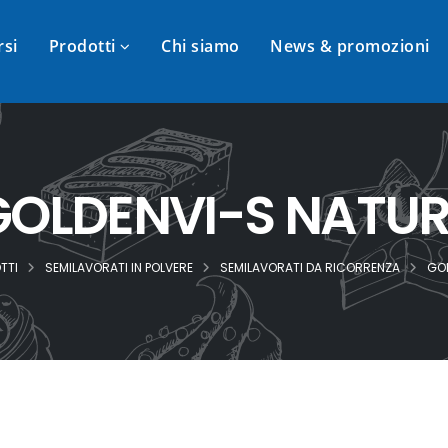
rsi
Prodotti
Chi siamo
News & promozioni
GOLDENVI-S NATUR
TTI
SEMILAVORATI IN POLVERE
SEMILAVORATI DA RICORRENZA
GO