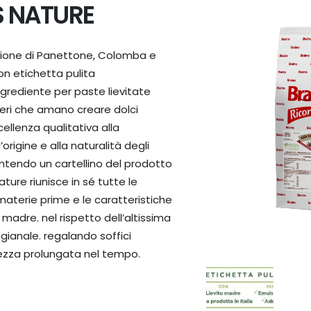
S NATURE
zione di Panettone, Colomba e
on etichetta pulita
grediente per paste lievitate
ceri che amano creare dolci
ellenza qualitativa alla
origine e alla naturalità degli
rantendo un cartellino del prodotto
ature riunisce in sé tutte le
 materie prime e le caratteristiche
 madre. nel rispetto dell’altissima
gianale. regalando soffici
ezza prolungata nel tempo.