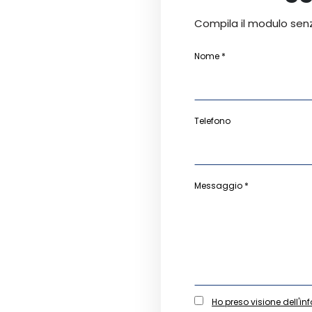
Compila il modulo sen
Nome *
Telefono
Messaggio *
Ho preso visione dell'in