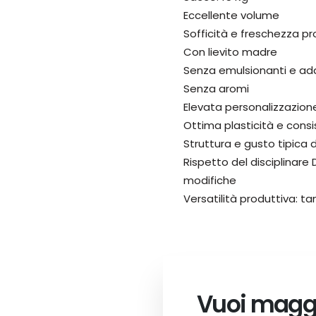
Eccellente volume
Sofficità e freschezza p
Con lievito madre
Senza emulsionanti e addi
Senza aromi
Elevata personalizzazion
Ottima plasticità e consi
Struttura e gusto tipica 
Rispetto del disciplinare 
modifiche
Versatilità produttiva: tan
Vuoi maggi