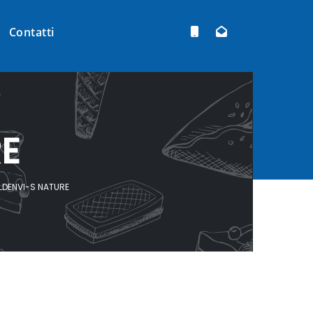
Contatti
E
LDENVI-S NATURE