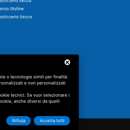
iscotteria Secca
enza Glutine
asticceria Secca
e o tecnologie simili per finalità
rsonalizzati e non personalizzati
GLE.
okie tecnici. Se vuoi selezionare i
 cookie, anche diversi da quelli
Rifiuta
Accetta tutti