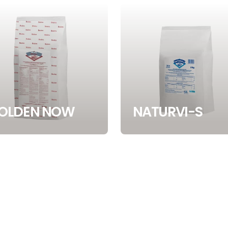
OLDEN NOW
NATURVI-S