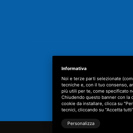
Informativa
Noi e terze parti selezionate (com
tecniche e, con il tuo consenso, a
più utili per te, come specificato n
QUE
Chiudendo questo banner con la cro
cookie da installare, clicca su "Per
tecnici, cliccando su "Accetta tutti
Personalizza