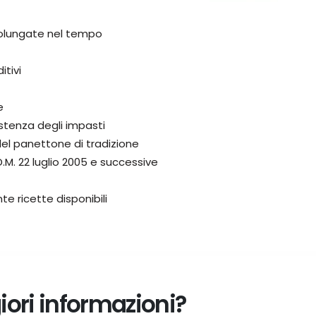
rolungate nel tempo
tivi
e
stenza degli impasti
del panettone di tradizione
D.M. 22 luglio 2005 e successive
te ricette disponibili
ori informazioni?