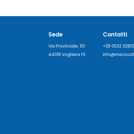
Sede
Contatti
Via Provinciale, 101
+39 0532 3280
44019 Voghiera FE
info@marzocchi