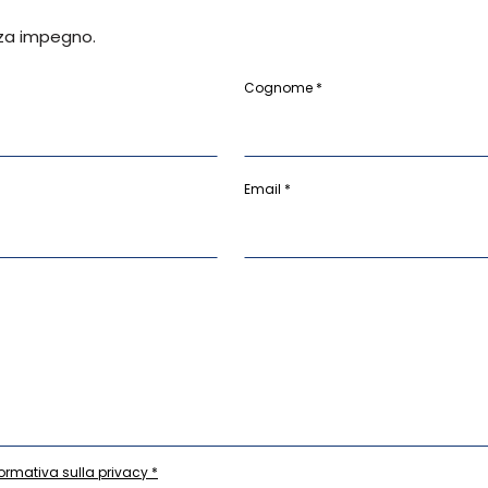
za impegno.
Cognome *
Email *
formativa sulla privacy *