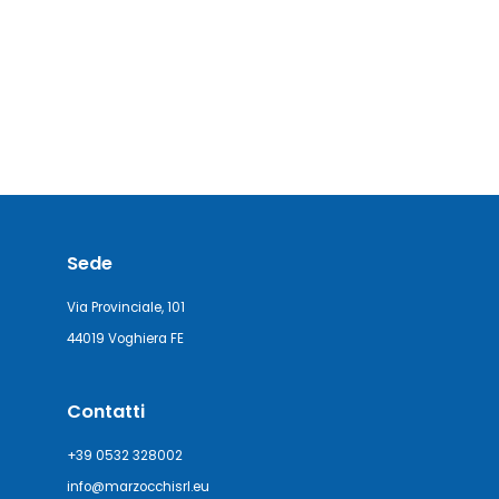
Sede
Via Provinciale, 101
44019 Voghiera FE
Contatti
+39 0532 328002
info@marzocchisrl.eu