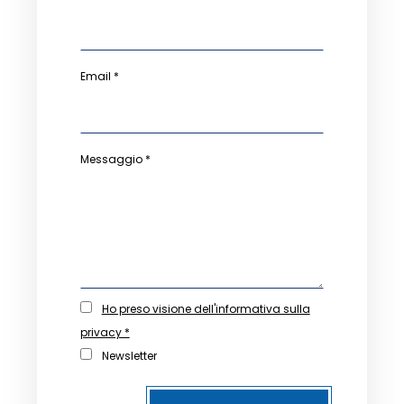
Email *
Messaggio *
Ho preso visione dell'informativa sulla
privacy *
Newsletter