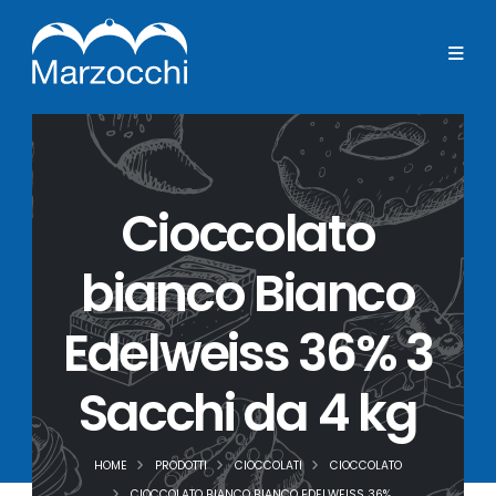
Cioccolato
bianco Bianco
Edelweiss 36% 3
Sacchi da 4 kg
HOME
PRODOTTI
CIOCCOLATI
CIOCCOLATO
CIOCCOLATO BIANCO BIANCO EDELWEISS 36%