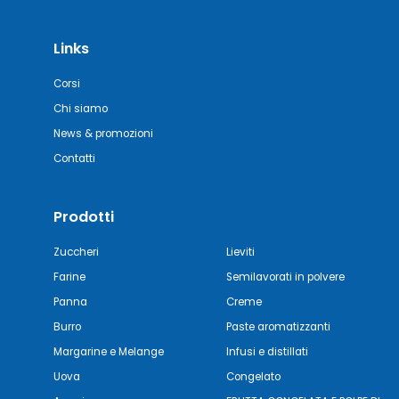
Links
Corsi
Chi siamo
News & promozioni
Contatti
Prodotti
Zuccheri
Lieviti
Farine
Semilavorati in polvere
Panna
Creme
Burro
Paste aromatizzanti
Margarine e Melange
Infusi e distillati
Uova
Congelato