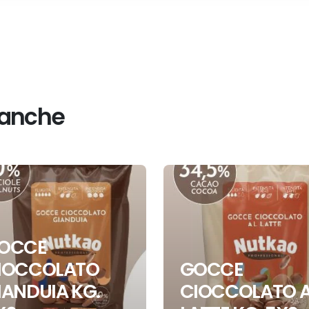
 anche
OCCE
IOCCOLATO
GOCCE
IANDUIA KG.
CIOCCOLATO A