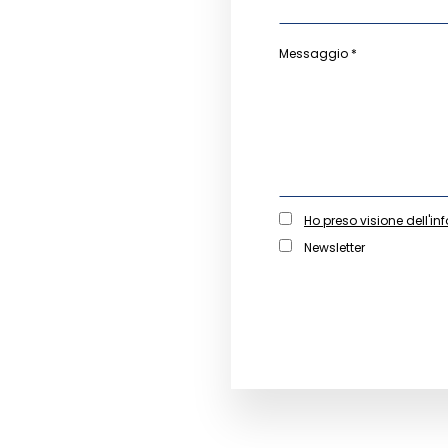
Messaggio *
Ho preso visione dell'in
Newsletter