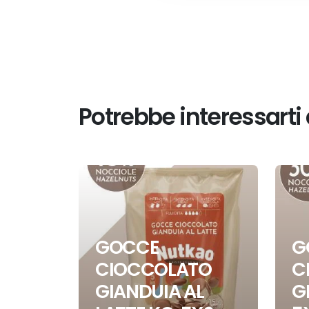
Potrebbe interessarti
GOCCE
G
CIOCCOLATO
C
GIANDUIA AL
G