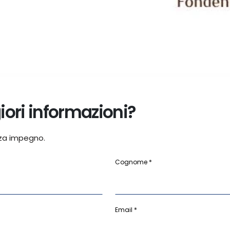
ori informazioni?
za impegno.
Cognome *
Email *