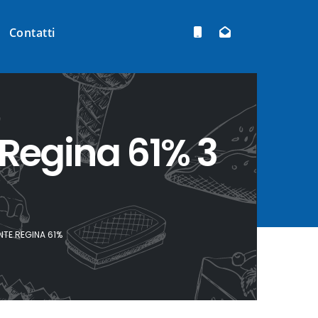
Contatti
Regina 61% 3
TE REGINA 61%