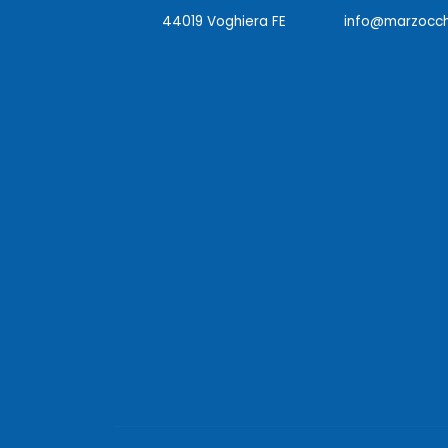
44019 Voghiera FE
info@marzocchi