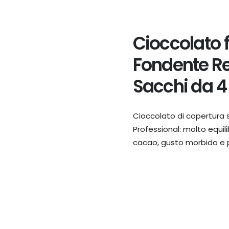
Cioccolato 
Fondente Re
Sacchi da 4
Cioccolato di copertura
Professional: molto equil
cacao, gusto morbido e p