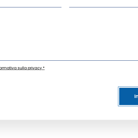
formativa sulla privacy *
I