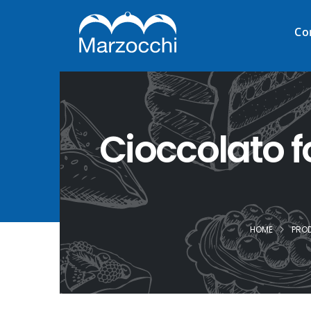
Co
Cioccolato 
HOME
PRO