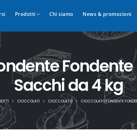
rsi
Prodotti
Chi siamo
News & promozioni
fondente Fondente 
Sacchi da 4 kg
DOTTI
CIOCCOLATI
CIOCCOLATO
CIOCCOLATO FONDENTE FONDEN