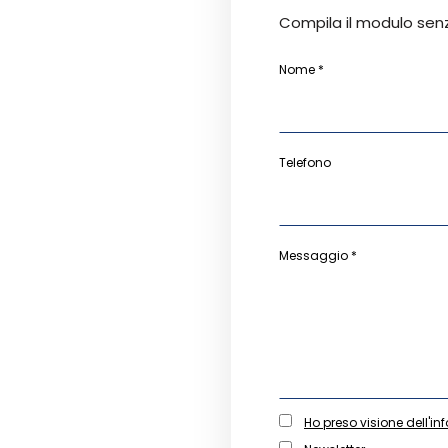
Compila il modulo sen
Nome *
Telefono
Messaggio *
Ho preso visione dell'in