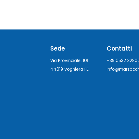
Sede
Contatti
Via Provinciale, 101
+39 0532 3280
44019 Voghiera FE
info@marzocchi