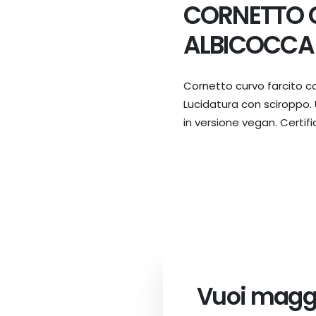
CORNETTO 
ALBICOCCA 
Cornetto curvo farcito co
Lucidatura con sciroppo.
in versione vegan. Certif
Vuoi maggi