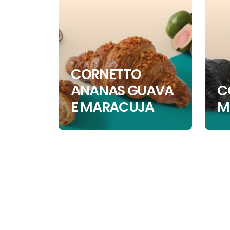
CORNETTO
ANANAS GUAVA
C
E MARACUJA
M