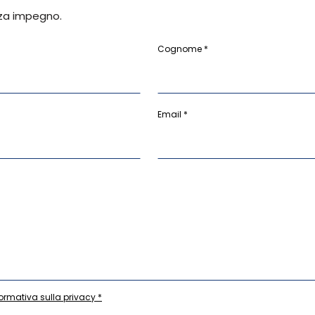
za impegno.
Cognome *
Email *
formativa sulla privacy *