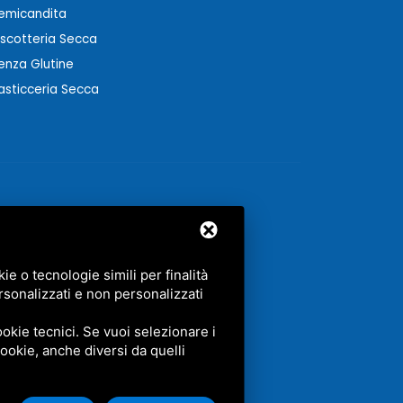
emicandita
iscotteria Secca
enza Glutine
asticceria Secca
e o tecnologie simili per finalità
rsonalizzati e non personalizzati
GLE.
okie tecnici. Se vuoi selezionare i
 cookie, anche diversi da quelli