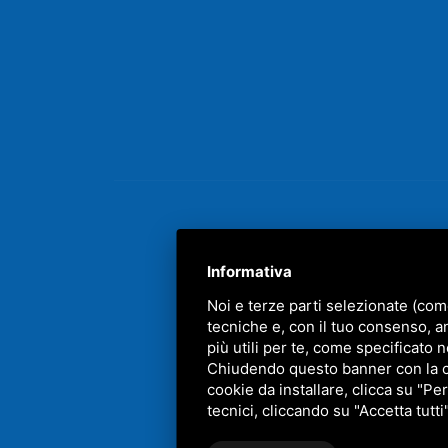
Informativa
Noi e terze parti selezionate (com
tecniche e, con il tuo consenso, a
più utili per te, come specificato n
QUE
Chiudendo questo banner con la cro
cookie da installare, clicca su "Per
tecnici, cliccando su "Accetta tutti