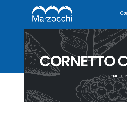
Co
CORNETTO C
HOME