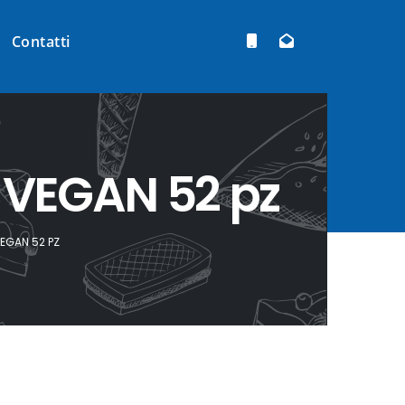
Contatti
VEGAN 52 pz
EGAN 52 PZ