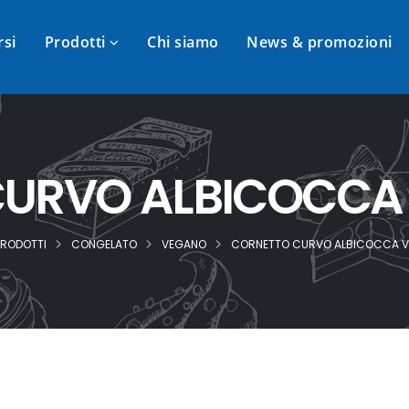
rsi
Prodotti
Chi siamo
News & promozioni
URVO ALBICOCCA 
PRODOTTI
CONGELATO
VEGANO
CORNETTO CURVO ALBICOCCA V