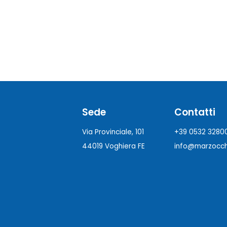
Sede
Contatti
Via Provinciale, 101
+39 0532 3280
44019 Voghiera FE
info@marzocchi