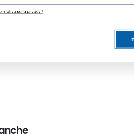
formativa sulla privacy *
I
 anche