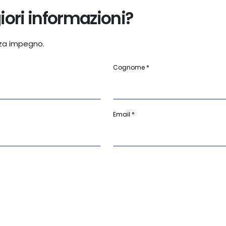
ori informazioni?
za impegno.
Cognome *
Email *