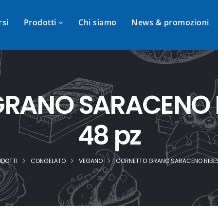
rsi
Prodotti
Chi siamo
News & promozioni
RANO SARACENO 
48 pz
DOTTI
CONGELATO
VEGANO
CORNETTO GRANO SARACENO RIBES