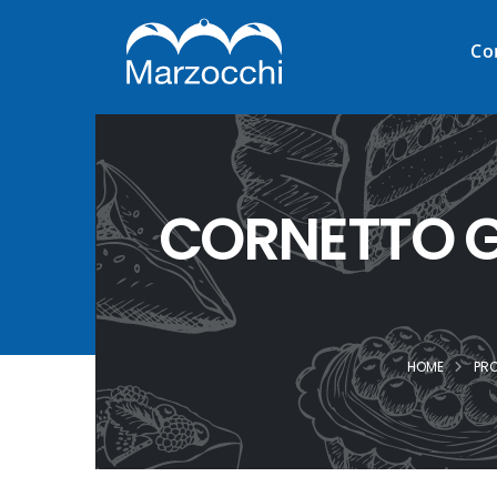
Co
CORNETTO G
HOME
PRO