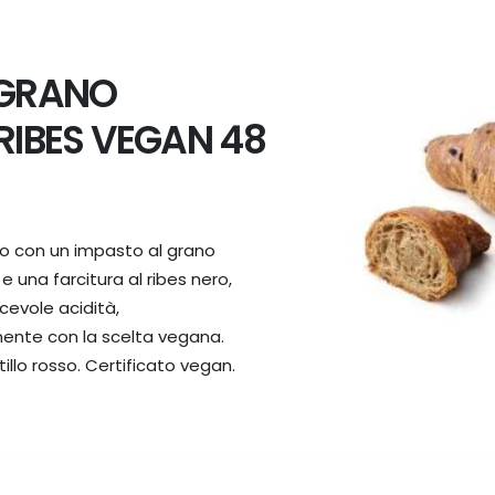
 GRANO
IBES VEGAN 48
o con un impasto al grano
e una farcitura al ribes nero,
evole acidità,
ente con la scelta vegana.
illo rosso. Certificato vegan.