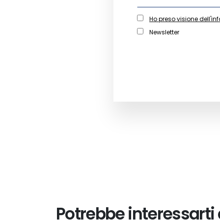
Ho preso visione dell'in
Newsletter
Potrebbe interessarti