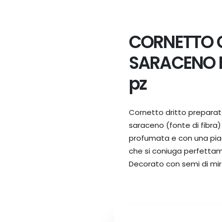
CORNETTO
SARACENO R
pz
Cornetto dritto preparat
saraceno (fonte di fibra) 
profumata e con una piac
che si coniuga perfettam
Decorato con semi di mirt