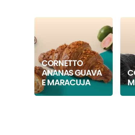
CORNETTO
ANANAS GUAVA
C
E MARACUJA
M