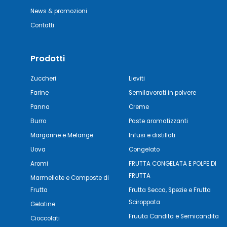
News & promozioni
Contatti
Prodotti
Zuccheri
Lieviti
Farine
Semilavorati in polvere
Panna
Creme
Burro
Paste aromatizzanti
Margarine e Melange
Infusi e distillati
Uova
Congelato
Aromi
FRUTTA CONGELATA E POLPE DI
FRUTTA
Marmellate e Composte di
Frutta
Frutta Secca, Spezie e Frutta
Sciroppata
Gelatine
Fruuta Candita e Semicandita
Cioccolati