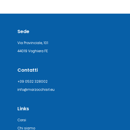
Sede
Via Provinciale, 101
44019 Voghiera FE
Contatti
+39 0532 328002
info@marzocchisrl.eu
Links
Corsi
Chi siamo