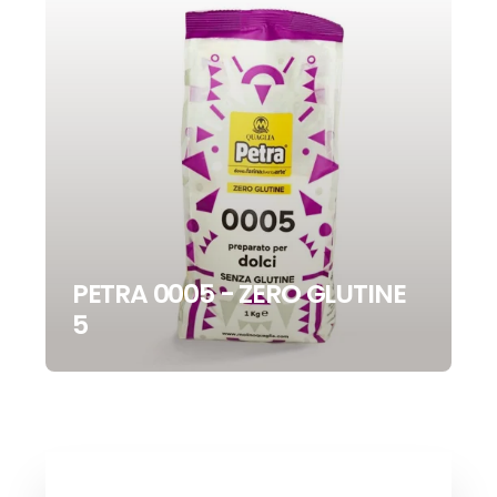
PETRA 0005 - ZERO GLUTINE
5