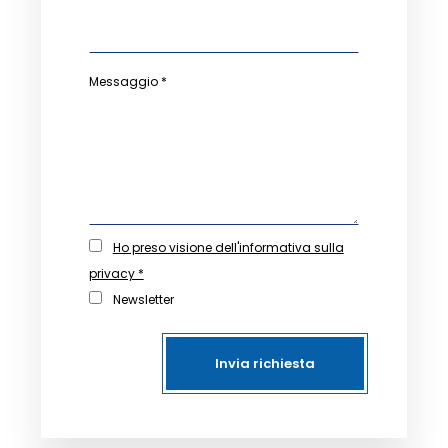
Messaggio *
Ho preso visione dell'informativa sulla
privacy *
Newsletter
Invia richiesta