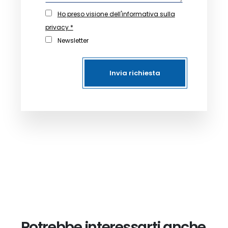
Ho preso visione dell'informativa sulla
privacy *
Newsletter
Invia richiesta
Potrebbe interessarti anche