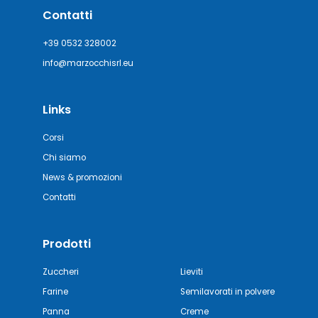
Contatti
+39 0532 328002
info@marzocchisrl.eu
Links
Corsi
Chi siamo
News & promozioni
Contatti
Prodotti
Zuccheri
Lieviti
Farine
Semilavorati in polvere
Panna
Creme