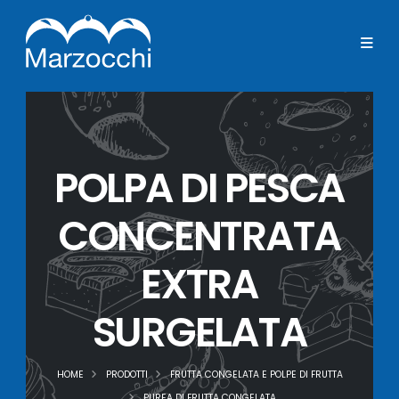
POLPA DI PESCA
CONCENTRATA
EXTRA
SURGELATA
HOME
PRODOTTI
FRUTTA CONGELATA E POLPE DI FRUTTA
PUREA DI FRUTTA CONGELATA