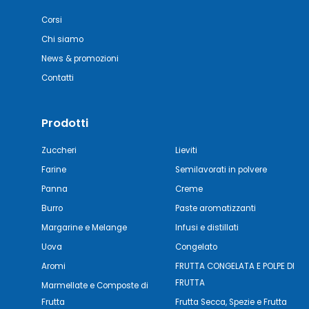
Corsi
Chi siamo
News & promozioni
Contatti
Prodotti
Zuccheri
Lieviti
Farine
Semilavorati in polvere
Panna
Creme
Burro
Paste aromatizzanti
Margarine e Melange
Infusi e distillati
Uova
Congelato
Aromi
FRUTTA CONGELATA E POLPE DI
FRUTTA
Marmellate e Composte di
Frutta
Frutta Secca, Spezie e Frutta