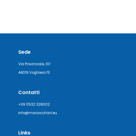
Sede
Via Provinciale, 101
44019 Voghiera FE
Contatti
+39 0532 328002
info@marzocchisrl.eu
Links