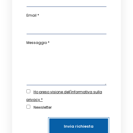
Email *
Messaggio *
Ho preso visione dell'informativa sulla
privacy *
Newsletter
Invia richiesta