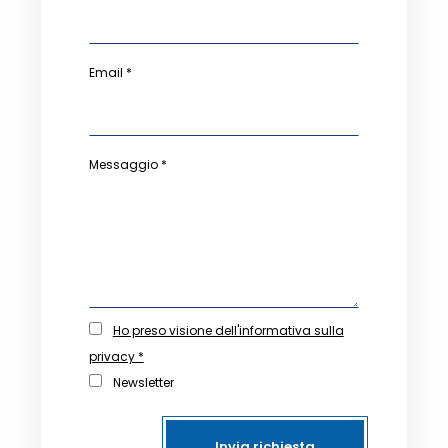
Email *
Messaggio *
Ho preso visione dell'informativa sulla
privacy *
Newsletter
Invia richiesta