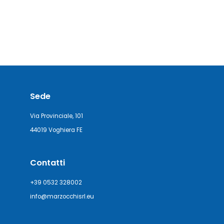
Sede
Via Provinciale, 101
44019 Voghiera FE
Contatti
+39 0532 328002
info@marzocchisrl.eu