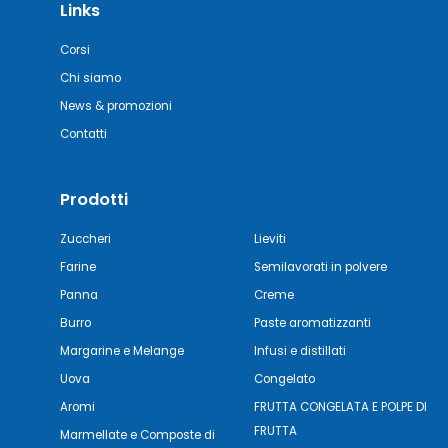
Links
Corsi
Chi siamo
News & promozioni
Contatti
Prodotti
Zuccheri
Lieviti
Farine
Semilavorati in polvere
Panna
Creme
Burro
Paste aromatizzanti
Margarine e Melange
Infusi e distillati
Uova
Congelato
Aromi
FRUTTA CONGELATA E POLPE DI
FRUTTA
Marmellate e Composte di