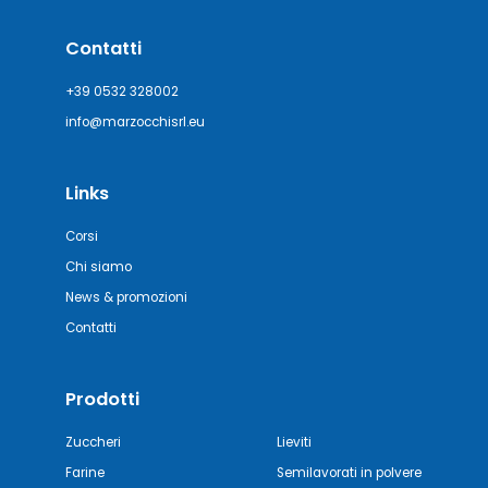
Contatti
+39 0532 328002
info@marzocchisrl.eu
Links
Corsi
Chi siamo
News & promozioni
Contatti
Prodotti
Zuccheri
Lieviti
Farine
Semilavorati in polvere