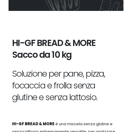
HI-GF BREAD & MORE
Sacco da 10 kg
Soluzione per pane, pizza,
focaccia e frolla senza
glutine e senza lattosio.
HI-GF BREAD & MORE
è una miscela senza glutine e
senza lattosio estremamente versatile, per realizzare