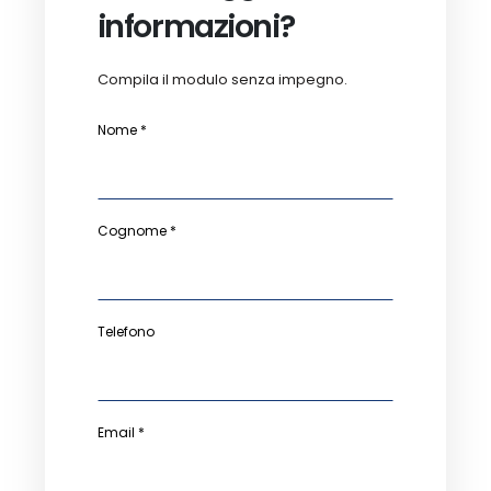
informazioni?
Compila il modulo senza impegno.
Nome *
Cognome *
Telefono
Email *