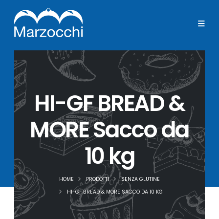
HI-GF BREAD &
MORE Sacco da
10 kg
HOME
PRODOTTI
SENZA GLUTINE
HI-GF BREAD & MORE SACCO DA 10 KG