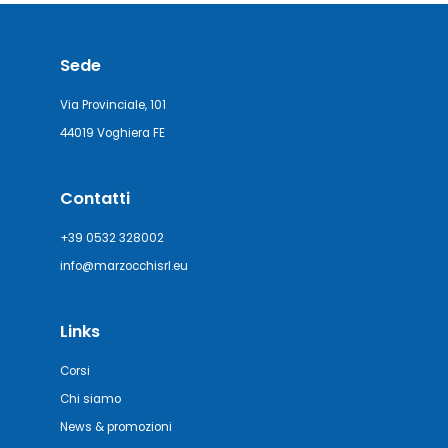
Sede
Via Provinciale, 101
44019 Voghiera FE
Contatti
+39 0532 328002
info@marzocchisrl.eu
Links
Corsi
Chi siamo
News & promozioni