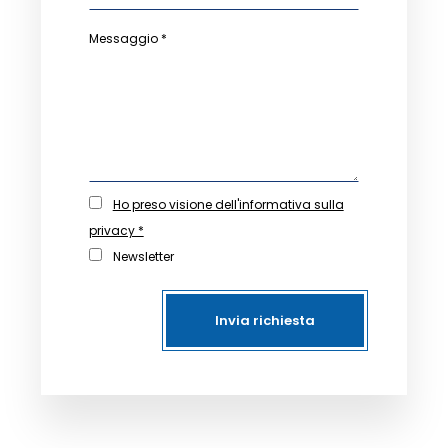
Messaggio *
Ho preso visione dell'informativa sulla
privacy *
Newsletter
Invia richiesta