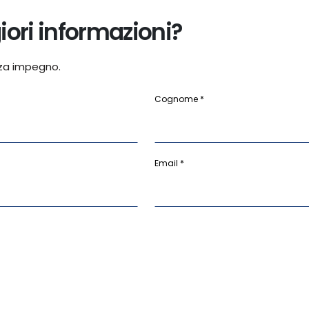
ori informazioni?
za impegno.
Cognome *
Email *