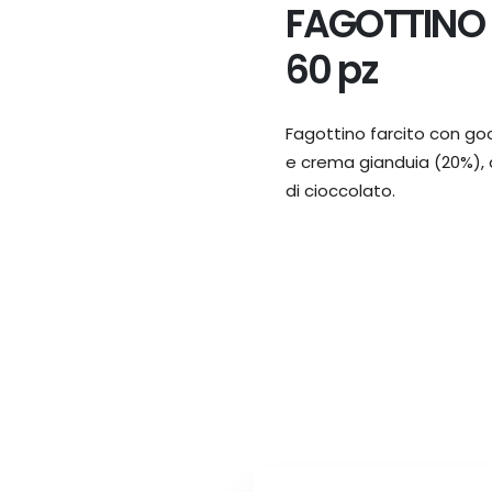
FAGOTTINO
60 pz
Fagottino farcito con go
e crema gianduia (20%), 
di cioccolato.