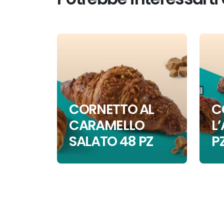
CORNETTO AL
C
CARAMELLO
L
SALATO 48 PZ
P