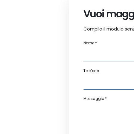
Vuoi maggi
Compila il modulo sen
Nome *
Telefono
Messaggio *