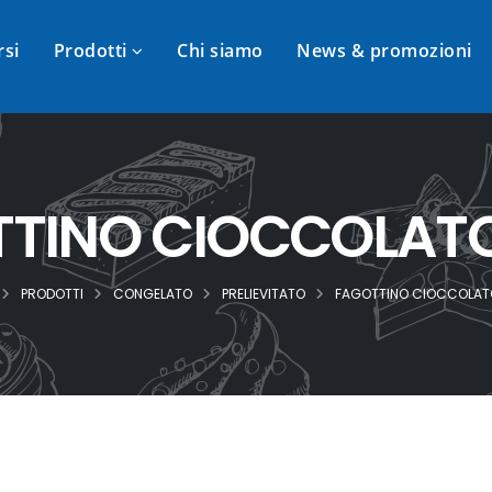
rsi
Prodotti
Chi siamo
News & promozioni
TINO CIOCCOLATO
PRODOTTI
CONGELATO
PRELIEVITATO
FAGOTTINO CIOCCOLATO