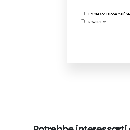
Ho preso visione dell'in
Newsletter
Potrebbe interessarti