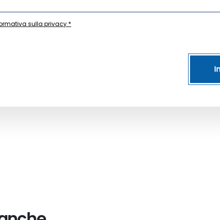
formativa sulla privacy *
I
 anche