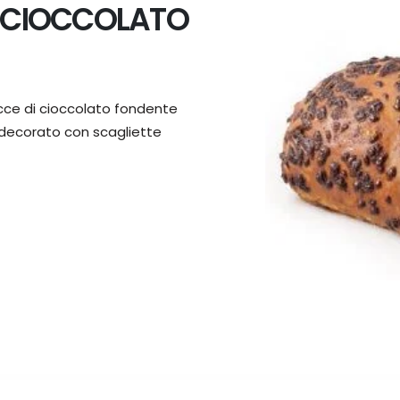
 CIOCCOLATO
cce di cioccolato fondente
decorato con scagliette