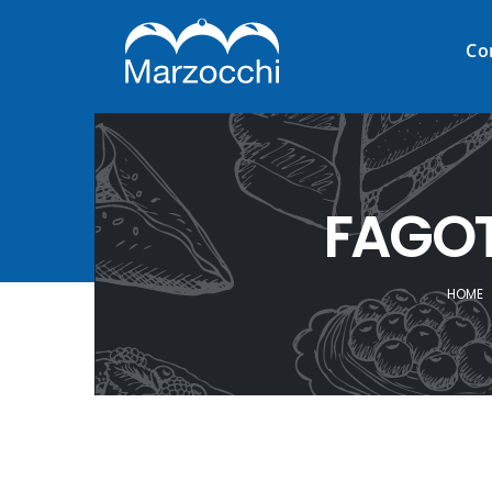
Co
FAGOT
HOME