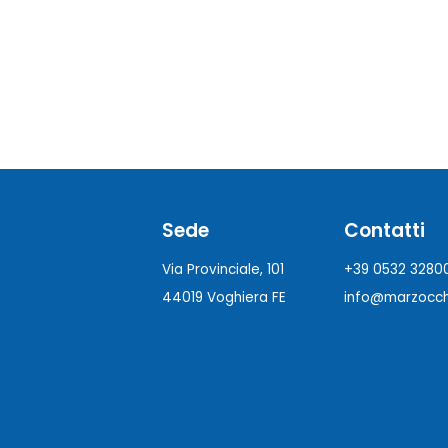
Sede
Contatti
Via Provinciale, 101
+39 0532 3280
44019 Voghiera FE
info@marzocchi