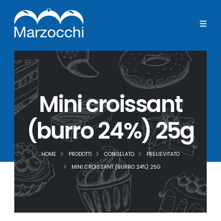
Mini croissant
(burro 24%) 25g
HOME
PRODOTTI
CONGELATO
PRELIEVITATO
MINI CROISSANT (BURRO 24%) 25G