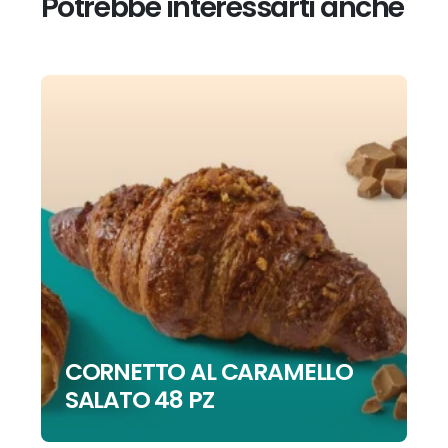
Potrebbe interessarti anche
CORNETTO AL CARAMELLO
SALATO 48 PZ