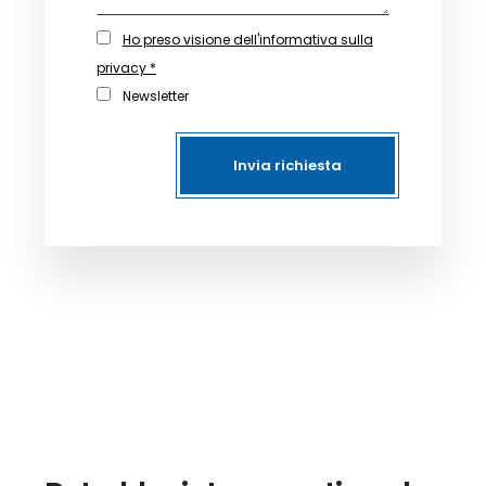
Ho preso visione dell'informativa sulla
privacy *
Newsletter
Invia richiesta