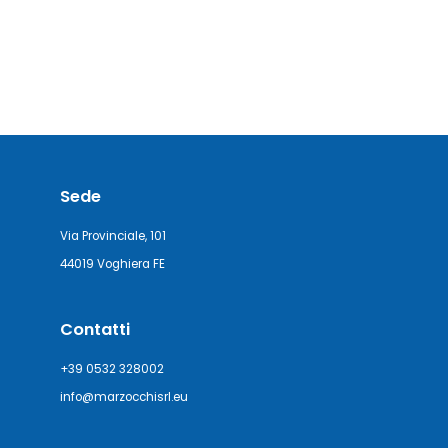
Sede
Via Provinciale, 101
44019 Voghiera FE
Contatti
+39 0532 328002
info@marzocchisrl.eu