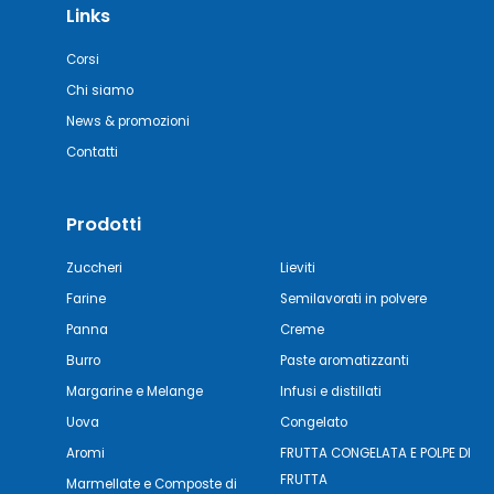
Links
Corsi
Chi siamo
News & promozioni
Contatti
Prodotti
Zuccheri
Lieviti
Farine
Semilavorati in polvere
Panna
Creme
Burro
Paste aromatizzanti
Margarine e Melange
Infusi e distillati
Uova
Congelato
Aromi
FRUTTA CONGELATA E POLPE DI
FRUTTA
Marmellate e Composte di