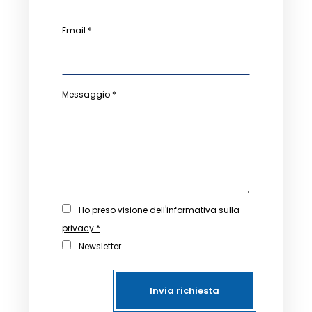
Email *
Messaggio *
Ho preso visione dell'informativa sulla
privacy *
Newsletter
Invia richiesta