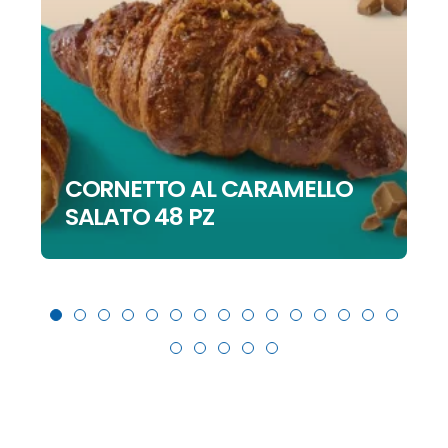
CORNETTO AL CARAMELLO
SALATO 48 PZ