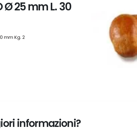
 Ø 25 mm L. 30
0 mm Kg. 2
ori informazioni?