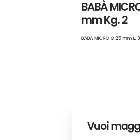
BABÀ MICRO
mm Kg. 2
BABÀ MICRO Ø 25 mm L. 3
Vuoi maggi