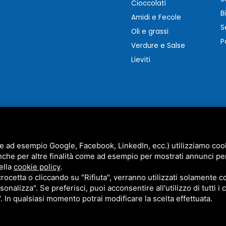
Cioccolati
B
Amidi e Fecole
S
Oli e grassi
P
Verdure e Salse
Lieviti
e ad esempio Google, Facebook, LinkedIn, ecc.) utilizziamo cooki
nche per altre finalità come ad esempio per mostrati annunci pe
MARZOCCHI SRL • P.IVA 01942630383 •
PRIVACY
•
SITEMAP
ella
cookie policy
.
STO SITO È PROTETTO DA GOOGLE RECAPTCHA V3,
PRIVACY POLICY
E
TERMS OF SERVICE
DI GOO
cetta o cliccando su "Rifiuta", verranno utilizzati solamente co
sonalizza". Se preferisci, puoi acconsentire all'utilizzo di tutti i
". In qualsiasi momento potrai modificare la scelta effettuata.