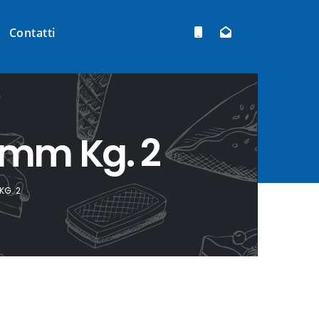
Contatti
 mm Kg. 2
KG. 2