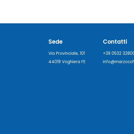
Sede
Contatti
Via Provinciale, 101
+39 0532 3280
44019 Voghiera FE
info@marzocchi