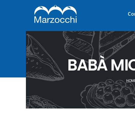
Co
BABÀ MIC
HOM