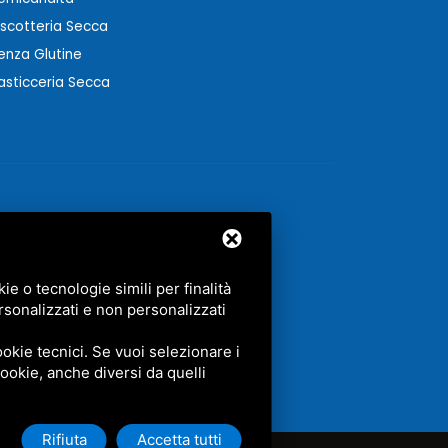
iscotteria Secca
enza Glutine
asticceria Secca
e o tecnologie simili per finalità
rsonalizzati e non personalizzati
GLE.
okie tecnici. Se vuoi selezionare i
 cookie, anche diversi da quelli
Rifiuta
Accetta tutti