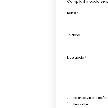
Compila il modulo sen
Nome *
Telefono
Messaggio *
Ho preso visione dell'in
Newsletter