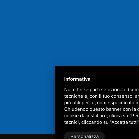
Informativa
Noi e terze parti selezionate (com
tecniche e, con il tuo consenso, a
più utili per te, come specificato n
QUE
Chiudendo questo banner con la cro
cookie da installare, clicca su "Per
tecnici, cliccando su "Accetta tutti
Personalizza