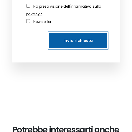
Ho preso visione dell'informativa sulla
privacy *
Newsletter
Invia richiesta
Potrebbe interessarti anche