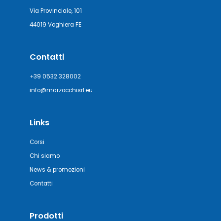
Via Provinciale, 101
44019 Voghiera FE
Contatti
+39 0532 328002
info@marzocchisrl.eu
Links
Corsi
Chi siamo
News & promozioni
Contatti
Prodotti