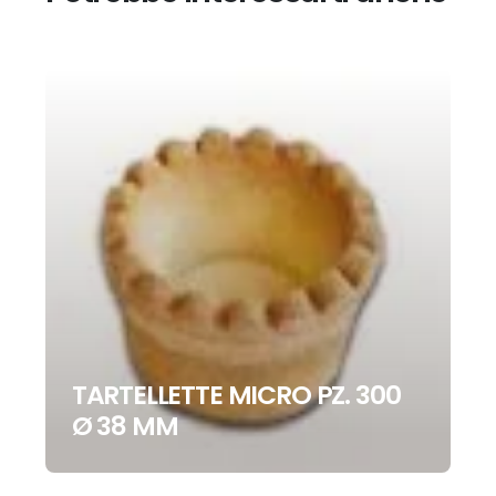
TARTELLETTE MICRO PZ. 300
Ø 38 MM