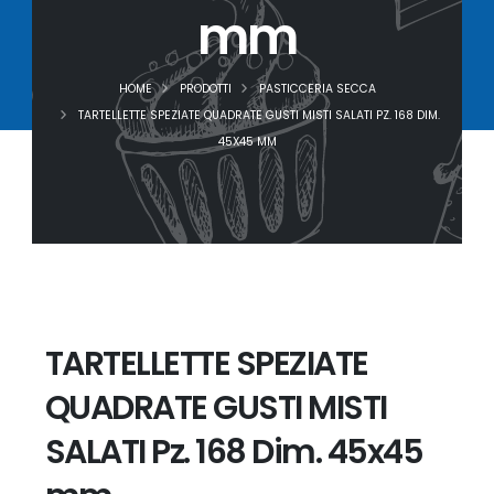
mm
HOME
PRODOTTI
PASTICCERIA SECCA
TARTELLETTE SPEZIATE QUADRATE GUSTI MISTI SALATI PZ. 168 DIM.
45X45 MM
TARTELLETTE SPEZIATE
QUADRATE GUSTI MISTI
SALATI Pz. 168 Dim. 45x45