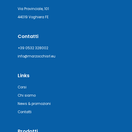
Via Provinciale, 101
44019 Voghiera FE
Contatti
+39 0532 328002
info@marzocchisrl.eu
Links
Corsi
Chi siamo
News & promozioni
Contatti
Prodotti