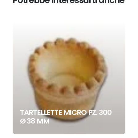
TARTELLETTE MICRO PZ. 300
Ø 38 MM