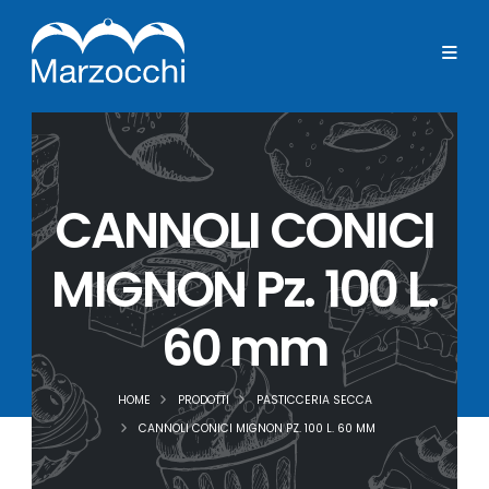
CANNOLI CONICI
MIGNON Pz. 100 L.
60 mm
HOME
PRODOTTI
PASTICCERIA SECCA
CANNOLI CONICI MIGNON PZ. 100 L. 60 MM