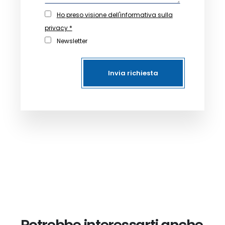
Ho preso visione dell'informativa sulla
privacy *
Newsletter
Invia richiesta
Potrebbe interessarti anche