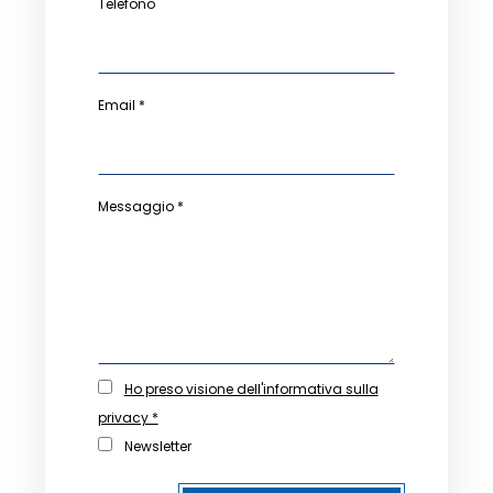
Telefono
Email *
Messaggio *
Ho preso visione dell'informativa sulla
privacy *
Newsletter