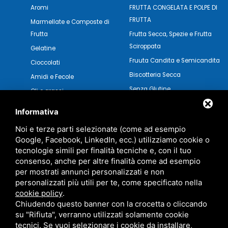
Aromi
FRUTTA CONGELATA E POLPE DI
FRUTTA
Marmellate e Composte di
Frutta
Frutta Secca, Spezie e Frutta
Sciroppata
Gelatine
Fruuta Candita e Semicandita
Cioccolati
Biscotteria Secca
Amidi e Fecole
Senza Glutine
Oli e grassi
Pasticceria Secca
Verdure e Salse
Informativa
Noi e terze parti selezionate (come ad esempio
Google, Facebook, LinkedIn, ecc.) utilizziamo cookie o
tecnologie simili per finalità tecniche e, con il tuo
consenso, anche per altre finalità come ad esempio
per mostrati annunci personalizzati e non
personalizzati più utili per te, come specificato nella
cookie policy
.
Chiudendo questo banner con la crocetta o cliccando
su "Rifiuta", verranno utilizzati solamente cookie
tecnici. Se vuoi selezionare i cookie da installare,