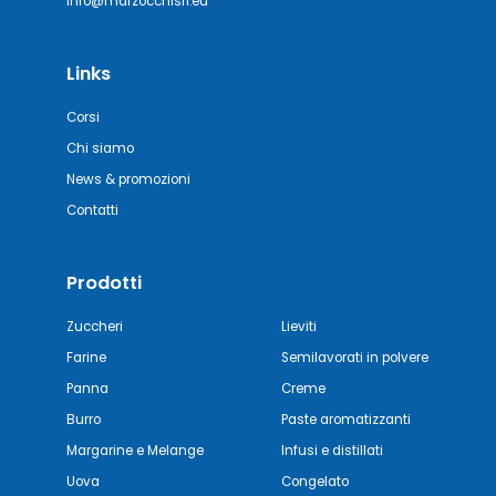
info@marzocchisrl.eu
Links
Corsi
Chi siamo
News & promozioni
Contatti
Prodotti
Zuccheri
Lieviti
Farine
Semilavorati in polvere
Panna
Creme
Burro
Paste aromatizzanti
Margarine e Melange
Infusi e distillati
Uova
Congelato